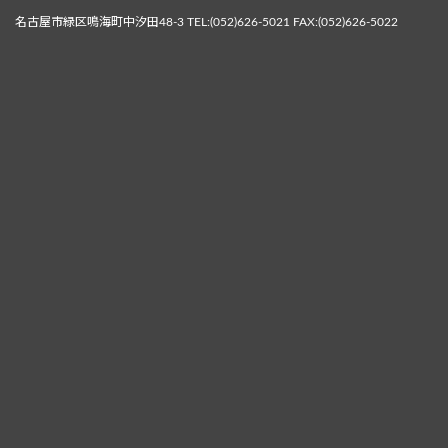
名古屋市緑区鳴海町中汐田48-3 TEL:(052)626-5021 FAX:(052)626-5022