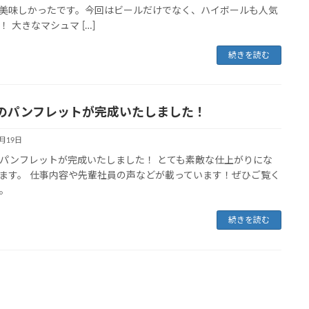
美味しかったです。今回はビールだけでなく、ハイボールも人気
！ 大きなマシュマ […]
続きを読む
のパンフレットが完成いたしました！
6月19日
パンフレットが完成いたしました！ とても素敵な仕上がりにな
ます。 仕事内容や先輩社員の声などが載っています！ぜひご覧く
。
続きを読む