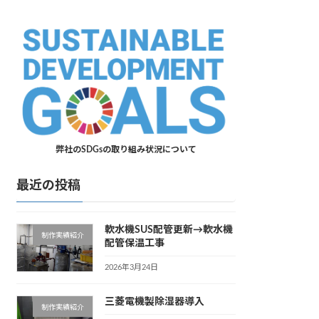
弊社のSDGsの取り組み状況について
最近の投稿
軟水機SUS配管更新→軟水機
制作実績紹介
配管保温工事
2026年3月24日
三菱電機製除湿器導入
制作実績紹介