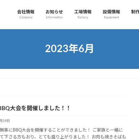
会社情報
お知らせ
工場情報
設備情報
制
Company
Information
Factory
Equipment
2023年6月
BBQ大会を開催しました！！
6月19日
無事にBBQ大会を開催することができました！ ご家族と一緒に
て下さる方もおり、とても盛り上がりました！ お肉も焼きそばも