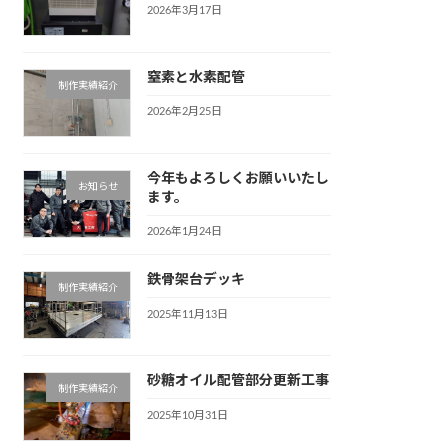
2026年3月17日
窒素と水素配管
制作実績紹介
2026年2月25日
今年もよろしくお願いいたし
お知らせ
ます。
2026年1月24日
鉄骨架台デッキ
制作実績紹介
2025年11月13日
砂糖オイル配管部分更新工事
制作実績紹介
2025年10月31日