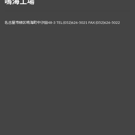
鳴海工場
名古屋市緑区鳴海町中汐田48-3 TEL:(052)626-5021 FAX:(052)626-5022