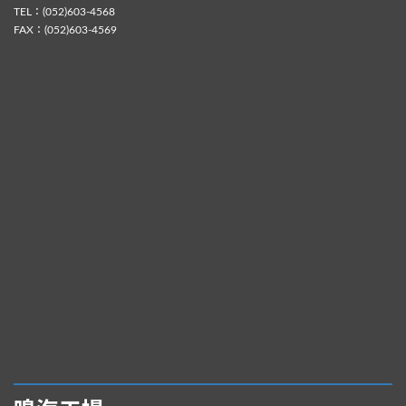
TEL：(052)603-4568
FAX：(052)603-4569