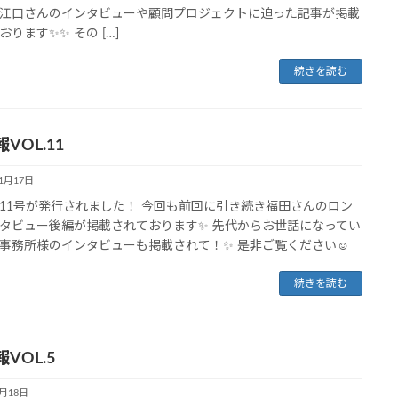
江口さんのインタビューや顧問プロジェクトに迫った記事が掲載
おります✨✨ その […]
続きを読む
VOL.11
11月17日
11号が発行されました！ 今回も前回に引き続き福田さんのロン
タビュー後編が掲載されております✨ 先代からお世話になってい
事務所様のインタビューも掲載されて！✨ 是非ご覧ください☺
続きを読む
VOL.5
5月18日