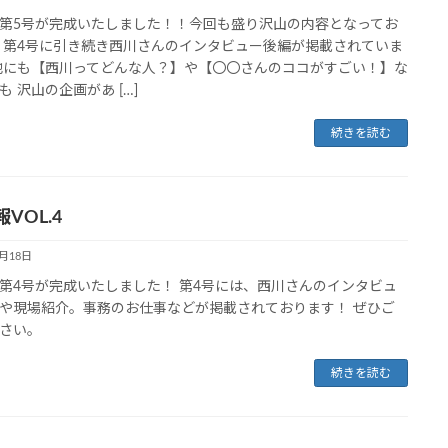
第5号が完成いたしました！！今回も盛り沢山の内容となってお
 第4号に引き続き西川さんのインタビュー後編が掲載されていま
他にも【西川ってどんな人？】や【〇〇さんのココがすごい！】な
も 沢山の企画があ […]
続きを読む
VOL.4
5月18日
第4号が完成いたしました！ 第4号には、西川さんのインタビュ
や現場紹介。事務のお仕事などが掲載されております！ ぜひご
さい。
続きを読む