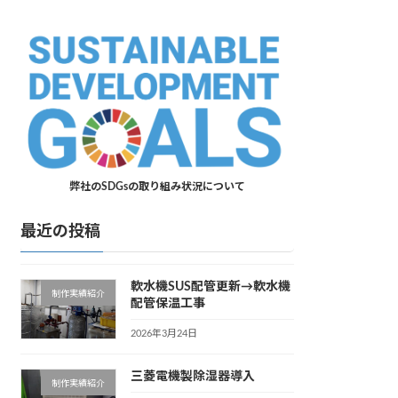
弊社のSDGsの取り組み状況について
最近の投稿
軟水機SUS配管更新→軟水機
制作実績紹介
配管保温工事
2026年3月24日
三菱電機製除湿器導入
制作実績紹介