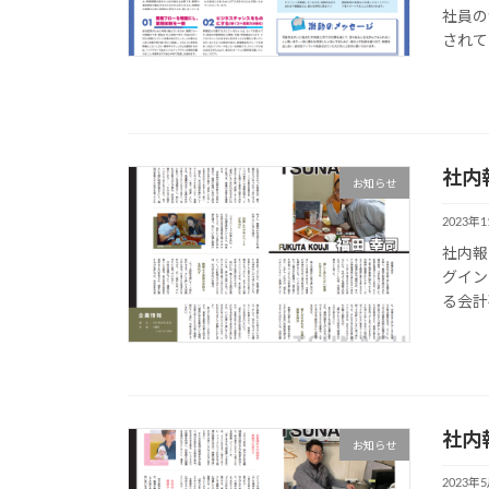
社員の
されて
社内報
お知らせ
2023年
社内報
グイン
る会計
社内報
お知らせ
2023年