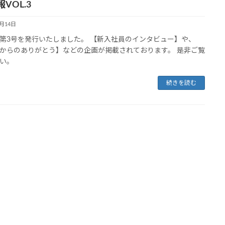
VOL.3
4月14日
第3号を発行いたしました。 【新入社員のインタビュー】や、
からのありがとう】などの企画が掲載されております。 是非ご覧
い。
続きを読む